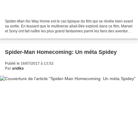
Spider-Man No Way Home est le cas typique du film qui se révèle bien avant
sa sortie. En teasant que le multiverse allait être exploré dans ce film, Marvel
et Sony ont fait naître les plus grand fantasmes parmi les fans des aventures
cinématographiques...
Spider-Man Homecoming: Un méta Spidey
Publié le 16/07/2017 à 13:52
Par
andika