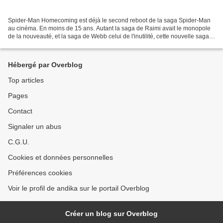
Spider-Man Homecoming est déjà le second reboot de la saga Spider-Man
au cinéma. En moins de 15 ans. Autant la saga de Raimi avait le monopole
de la nouveauté, et la saga de Webb celui de l'inutilité, cette nouvelle saga
s'insère plutôt bien dans le MCU....
Hébergé par Overblog
Top articles
Pages
Contact
Signaler un abus
C.G.U.
Cookies et données personnelles
Préférences cookies
Voir le profil de andika sur le portail Overblog
Créer un blog sur Overblog