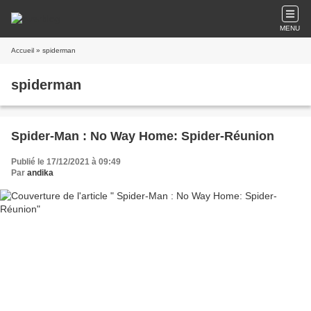
MENU
Accueil
» spiderman
spiderman
Spider-Man : No Way Home: Spider-Réunion
Publié le 17/12/2021 à 09:49
Par
andika