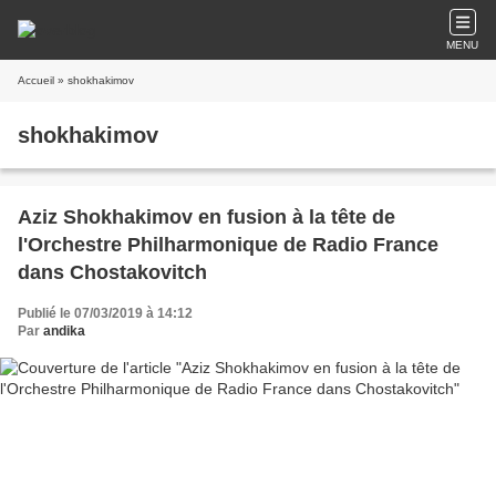
MENU
Accueil
» shokhakimov
shokhakimov
Aziz Shokhakimov en fusion à la tête de
l'Orchestre Philharmonique de Radio France
dans Chostakovitch
Publié le 07/03/2019 à 14:12
Par
andika