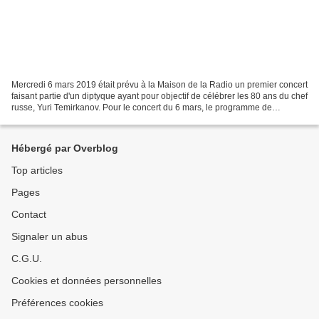
Mercredi 6 mars 2019 était prévu à la Maison de la Radio un premier concert
faisant partie d'un diptyque ayant pour objectif de célébrer les 80 ans du chef
russe, Yuri Temirkanov. Pour le concert du 6 mars, le programme de
l'Orchestre Philharmonique de...
Hébergé par Overblog
Top articles
Pages
Contact
Signaler un abus
C.G.U.
Cookies et données personnelles
Préférences cookies