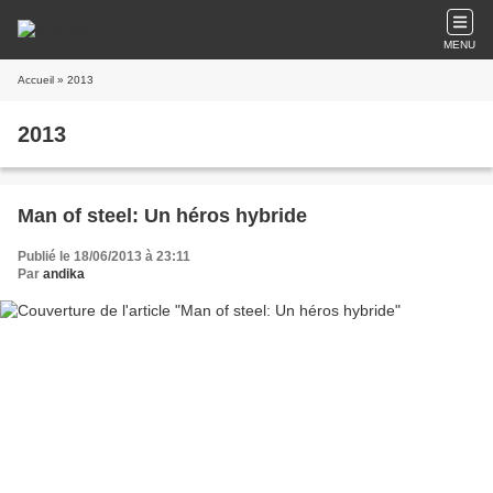
MENU
Accueil
» 2013
2013
Man of steel: Un héros hybride
Publié le 18/06/2013 à 23:11
Par
andika