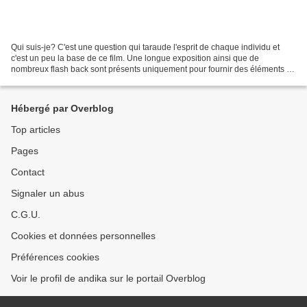
Qui suis-je? C'est une question qui taraude l'esprit de chaque individu et
c'est un peu la base de ce film. Une longue exposition ainsi que de
nombreux flash back sont présents uniquement pour fournir des éléments de
réponse au spectateur quant à la personnalité...
Hébergé par Overblog
Top articles
Pages
Contact
Signaler un abus
C.G.U.
Cookies et données personnelles
Préférences cookies
Voir le profil de andika sur le portail Overblog