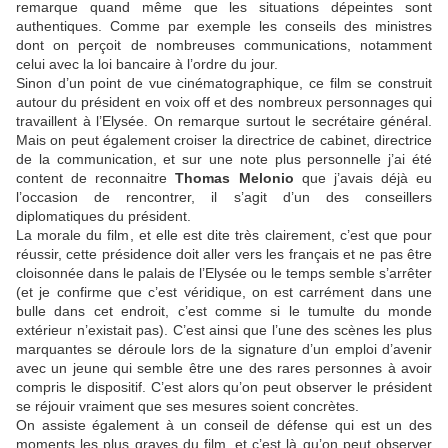
remarque quand même que les situations dépeintes sont
authentiques. Comme par exemple les conseils des ministres
dont on perçoit de nombreuses communications, notamment
celui avec la loi bancaire à l’ordre du jour.
Sinon d’un point de vue cinématographique, ce film se construit
autour du président en voix off et des nombreux personnages qui
travaillent à l’Elysée. On remarque surtout le secrétaire général.
Mais on peut également croiser la directrice de cabinet, directrice
de la communication, et sur une note plus personnelle j’ai été
content de reconnaitre
Thomas Melonio
que j’avais déjà eu
l’occasion de rencontrer, il s’agit d’un des conseillers
diplomatiques du président.
La morale du film, et elle est dite très clairement, c’est que pour
réussir, cette présidence doit aller vers les français et ne pas être
cloisonnée dans le palais de l’Elysée ou le temps semble s’arrêter
(et je confirme que c’est véridique, on est carrément dans une
bulle dans cet endroit, c’est comme si le tumulte du monde
extérieur n’existait pas). C’est ainsi que l’une des scènes les plus
marquantes se déroule lors de la signature d’un emploi d’avenir
avec un jeune qui semble être une des rares personnes à avoir
compris le dispositif. C’est alors qu’on peut observer le président
se réjouir vraiment que ses mesures soient concrètes.
On assiste également à un conseil de défense qui est un des
moments les plus graves du film, et c’est là qu’on peut observer