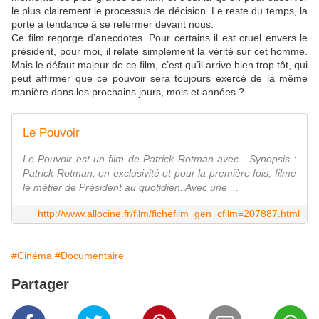
le plus clairement le processus de décision. Le reste du temps, la
porte a tendance à se refermer devant nous.
Ce film regorge d’anecdotes. Pour certains il est cruel envers le
président, pour moi, il relate simplement la vérité sur cet homme.
Mais le défaut majeur de ce film, c’est qu’il arrive bien trop tôt, qui
peut affirmer que ce pouvoir sera toujours exercé de la même
manière dans les prochains jours, mois et années ?
Le Pouvoir
Le Pouvoir est un film de Patrick Rotman avec . Synopsis :
Patrick Rotman, en exclusivité et pour la première fois, filme
le métier de Président au quotidien. Avec une ...
http://www.allocine.fr/film/fichefilm_gen_cfilm=207887.html
#Cinéma
#Documentaire
Partager