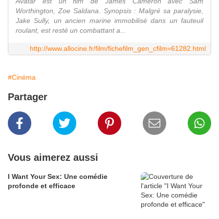
Avatar est un film de James Cameron avec Sam
Worthington, Zoe Saldana. Synopsis : Malgré sa paralysie,
Jake Sully, un ancien marine immobilisé dans un fauteuil
roulant, est resté un combattant a...
http://www.allocine.fr/film/fichefilm_gen_cfilm=61282.html
#Cinéma
Partager
Vous aimerez aussi
I Want Your Sex: Une comédie
profonde et efficace