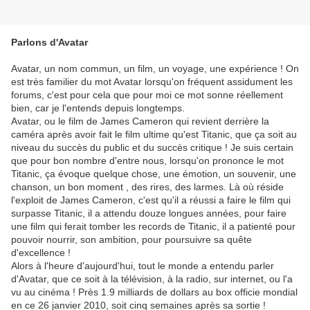
Parlons d'Avatar
Avatar, un nom commun, un film, un voyage, une expérience ! On
est très familier du mot Avatar lorsqu'on fréquent assidument les
forums, c'est pour cela que pour moi ce mot sonne réellement
bien, car je l'entends depuis longtemps.
Avatar, ou le film de James Cameron qui revient derrière la
caméra après avoir fait le film ultime qu'est Titanic, que ça soit au
niveau du succès du public et du succès critique ! Je suis certain
que pour bon nombre d'entre nous, lorsqu'on prononce le mot
Titanic, ça évoque quelque chose, une émotion, un souvenir, une
chanson, un bon moment , des rires, des larmes. Là où réside
l'exploit de James Cameron, c'est qu'il a réussi a faire le film qui
surpasse Titanic, il a attendu douze longues années, pour faire
une film qui ferait tomber les records de Titanic, il a patienté pour
pouvoir nourrir, son ambition, pour poursuivre sa quête
d'excellence !
Alors à l'heure d'aujourd'hui, tout le monde a entendu parler
d'Avatar, que ce soit à la télévision, à la radio, sur internet, ou l'a
vu au cinéma ! Près 1.9 milliards de dollars au box officie mondial
en ce 26 janvier 2010, soit cinq semaines après sa sortie !