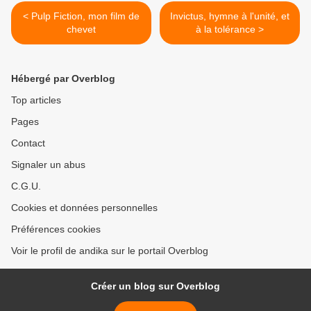
< Pulp Fiction, mon film de
Invictus, hymne à l'unité, et
chevet
à la tolérance >
Hébergé par Overblog
Top articles
Pages
Contact
Signaler un abus
C.G.U.
Cookies et données personnelles
Préférences cookies
Voir le profil de andika sur le portail Overblog
Créer un blog sur Overblog