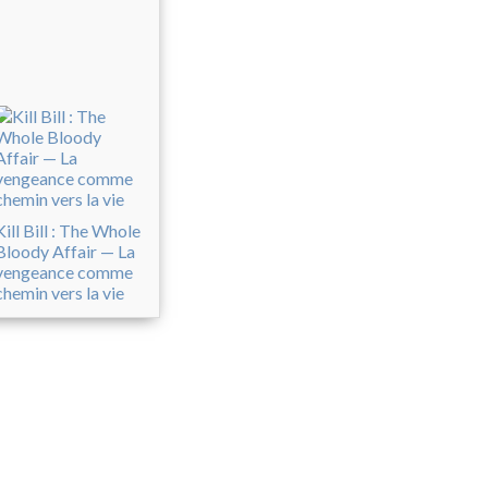
Kill Bill : The Whole
Bloody Affair — La
vengeance comme
chemin vers la vie