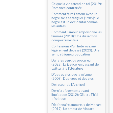
Ce que la vie attend de toi (2019):
Romance contrariée
Comment faire l'amour avec un
nègre sans se fatiguer (1985): Le
nègre est un occidental comme
les autres
Comment l'amour empoisonne les
femmes (2018): Une dissection
comportementale
Confessions d'un hétérosexuel
légèrement dépassé (2023): Une
sympathique provocation
Dans les yeux du procureur
(2022): La justice, en passant de
twitter à la littérature
D'autres vies que la mienne
(2009): Des juges et des vies
De retour de l'Archipel
Derniers jugements avant
liquidation (2012): Gilbert Thiel
désabusé
Dictionnaire amoureux de Mozart
(2017): Un amour de Mozart