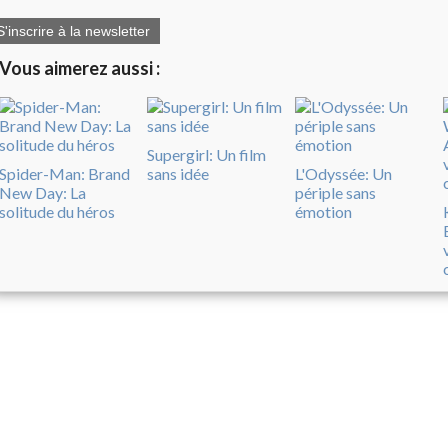
S'inscrire à la newsletter
Vous aimerez aussi :
Supergirl: Un film
Spider-Man: Brand
sans idée
L'Odyssée: Un
New Day: La
périple sans
solitude du héros
émotion