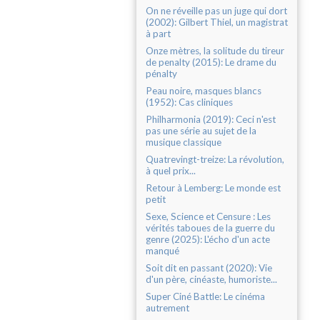
On ne réveille pas un juge qui dort
(2002): Gilbert Thiel, un magistrat
à part
Onze mètres, la solitude du tireur
de penalty (2015): Le drame du
pénalty
Peau noire, masques blancs
(1952): Cas cliniques
Philharmonia (2019): Ceci n'est
pas une série au sujet de la
musique classique
Quatrevingt-treize: La révolution,
à quel prix...
Retour à Lemberg: Le monde est
petit
Sexe, Science et Censure : Les
vérités taboues de la guerre du
genre (2025): L'écho d'un acte
manqué
Soit dit en passant (2020): Vie
d'un père, cinéaste, humoriste...
Super Ciné Battle: Le cinéma
autrement