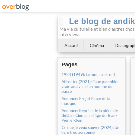
Le blog de andi
Ma vie culturelle et bien d'autres chos
interviews
Accueil
Cinéma
Discograp
Pages
1984 (1949): Le monstre froid
Affronter (2021): Faux pamphlet,
vraie analyse d'un homme du
passé
Annonce: Projet Place de la
musique
Annonce: Reprise de la pièce de
théâtre Cinq ans d'âge de Jean-
Pierre Klein
Ce que je veux sauver (2024): Un
livre très personnel