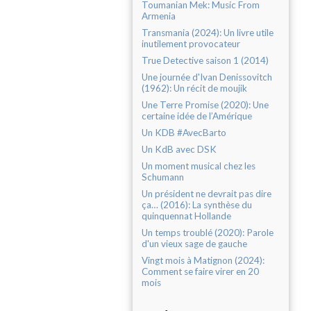
Toumanian Mek: Music From
Armenia
Transmania (2024): Un livre utile
inutilement provocateur
True Detective saison 1 (2014)
Une journée d'Ivan Denissovitch
(1962): Un récit de moujik
Une Terre Promise (2020): Une
certaine idée de l’Amérique
Un KDB #AvecBarto
Un KdB avec DSK
Un moment musical chez les
Schumann
Un président ne devrait pas dire
ça… (2016): La synthèse du
quinquennat Hollande
Un temps troublé (2020): Parole
d'un vieux sage de gauche
Vingt mois à Matignon (2024):
Comment se faire virer en 20
mois