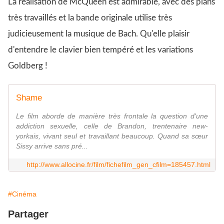
La réalisation de McQueen est admirable, avec des plans
très travaillés et la bande originale utilise très
judicieusement la musique de Bach. Qu'elle plaisir
d'entendre le clavier bien tempéré et les variations
Goldberg !
Shame
Le film aborde de manière très frontale la question d'une
addiction sexuelle, celle de Brandon, trentenaire new-
yorkais, vivant seul et travaillant beaucoup. Quand sa sœur
Sissy arrive sans pré...
http://www.allocine.fr/film/fichefilm_gen_cfilm=185457.html
#Cinéma
Partager