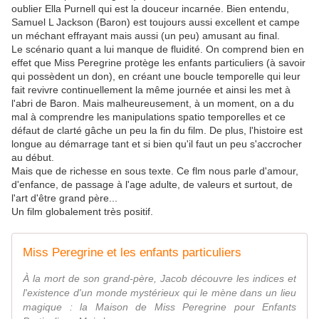
oublier Ella Purnell qui est la douceur incarnée. Bien entendu,
Samuel L Jackson (Baron) est toujours aussi excellent et campe
un méchant effrayant mais aussi (un peu) amusant au final.
Le scénario quant a lui manque de fluidité. On comprend bien en
effet que Miss Peregrine protège les enfants particuliers (à savoir
qui possèdent un don), en créant une boucle temporelle qui leur
fait revivre continuellement la même journée et ainsi les met à
l'abri de Baron. Mais malheureusement, à un moment, on a du
mal à comprendre les manipulations spatio temporelles et ce
défaut de clarté gâche un peu la fin du film. De plus, l'histoire est
longue au démarrage tant et si bien qu'il faut un peu s'accrocher
au début.
Mais que de richesse en sous texte. Ce flm nous parle d'amour,
d'enfance, de passage à l'age adulte, de valeurs et surtout, de
l'art d'être grand père...
Un film globalement très positif.
Miss Peregrine et les enfants particuliers
À la mort de son grand-père, Jacob découvre les indices et
l'existence d'un monde mystérieux qui le mène dans un lieu
magique : la Maison de Miss Peregrine pour Enfants