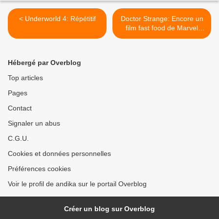
< Underworld 4: Répétitif
Doctor Strange: Encore un
film fast food de Marvel
Studio >
Hébergé par Overblog
Top articles
Pages
Contact
Signaler un abus
C.G.U.
Cookies et données personnelles
Préférences cookies
Voir le profil de andika sur le portail Overblog
Créer un blog sur Overblog