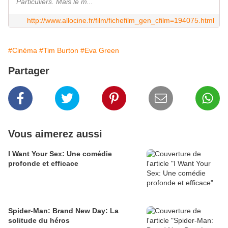
Particuliers. Mais le m...
http://www.allocine.fr/film/fichefilm_gen_cfilm=194075.html
#Cinéma
#Tim Burton
#Eva Green
Partager
Vous aimerez aussi
I Want Your Sex: Une comédie
profonde et efficace
Spider-Man: Brand New Day: La
solitude du héros