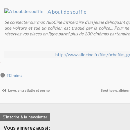
A bout de souffle
Se connecter sur mon AlloCiné L'itinéraire d'un jeune délinquant qu
une voiture et tué un policier, est traqué par la police... Pour ne
réservez vos places en ligne parmi plus de 200 cinémas partenaire
http://www.allocine.fr/film/fichefilm_
#Cinéma
Love, entre Satie et porno
Southpaw, allégor
S'inscrire à la newsletter
Vous aimerez aussi :