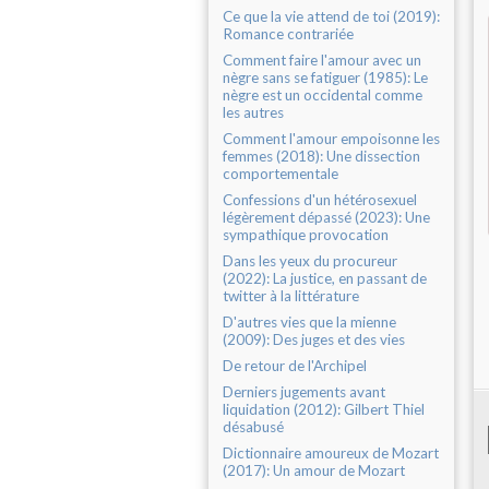
Ce que la vie attend de toi (2019):
Romance contrariée
Comment faire l'amour avec un
nègre sans se fatiguer (1985): Le
nègre est un occidental comme
les autres
Comment l'amour empoisonne les
femmes (2018): Une dissection
comportementale
Confessions d'un hétérosexuel
légèrement dépassé (2023): Une
sympathique provocation
Dans les yeux du procureur
(2022): La justice, en passant de
twitter à la littérature
D'autres vies que la mienne
(2009): Des juges et des vies
De retour de l'Archipel
Derniers jugements avant
liquidation (2012): Gilbert Thiel
désabusé
Dictionnaire amoureux de Mozart
(2017): Un amour de Mozart