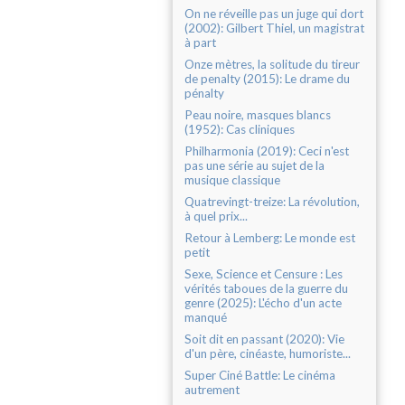
On ne réveille pas un juge qui dort
(2002): Gilbert Thiel, un magistrat
à part
Onze mètres, la solitude du tireur
de penalty (2015): Le drame du
pénalty
Peau noire, masques blancs
(1952): Cas cliniques
Philharmonia (2019): Ceci n'est
pas une série au sujet de la
musique classique
Quatrevingt-treize: La révolution,
à quel prix...
Retour à Lemberg: Le monde est
petit
Sexe, Science et Censure : Les
vérités taboues de la guerre du
genre (2025): L'écho d'un acte
manqué
Soit dit en passant (2020): Vie
d'un père, cinéaste, humoriste...
Super Ciné Battle: Le cinéma
autrement