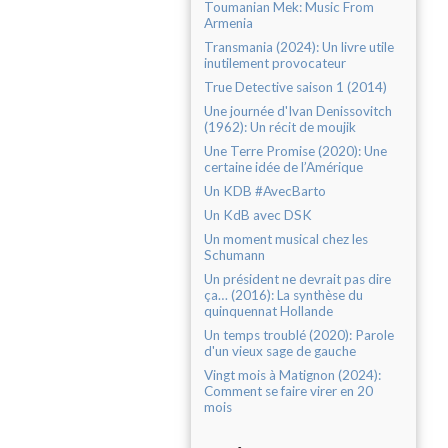
Toumanian Mek: Music From
Armenia
Transmania (2024): Un livre utile
inutilement provocateur
True Detective saison 1 (2014)
Une journée d'Ivan Denissovitch
(1962): Un récit de moujik
Une Terre Promise (2020): Une
certaine idée de l’Amérique
Un KDB #AvecBarto
Un KdB avec DSK
Un moment musical chez les
Schumann
Un président ne devrait pas dire
ça… (2016): La synthèse du
quinquennat Hollande
Un temps troublé (2020): Parole
d'un vieux sage de gauche
Vingt mois à Matignon (2024):
Comment se faire virer en 20
mois