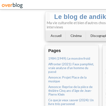
Le blog de andi
Ma vie culturelle et bien d'autres chos
interviews
Accueil
Cinéma
Discograp
Pages
1984 (1949): Le monstre froid
Affronter (2021): Faux pamphlet,
vraie analyse d'un homme du
passé
Annonce: Projet Place de la
musique
Annonce: Reprise de la pièce de
théâtre Cinq ans d'âge de Jean-
Pierre Klein
Ce que je veux sauver (2024): Un
livre très personnel