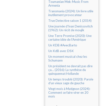
Toumanian Mek: Music From
Armenia
Transmania (2024): Un livre utile
inutilement provocateur
True Detective saison 1 (2014)
Une journée d'Ivan Denissovitch
(1962): Un récit de moujik
Une Terre Promise (2020): Une
certaine idée de l’Amérique
Un KDB #AvecBarto
Un KdB avec DSK
Un moment musical chez les
Schumann
Un président ne devrait pas dire
ça… (2016): La synthèse du
quinquennat Hollande
Un temps troublé (2020): Parole
d'un vieux sage de gauche
Vingt mois à Matignon (2024):
Comment se faire virer en 20
mois