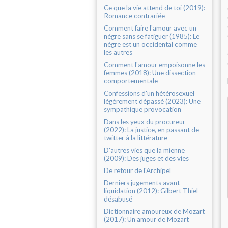
Ce que la vie attend de toi (2019):
Romance contrariée
Comment faire l'amour avec un
nègre sans se fatiguer (1985): Le
nègre est un occidental comme
les autres
Comment l'amour empoisonne les
femmes (2018): Une dissection
comportementale
Confessions d'un hétérosexuel
légèrement dépassé (2023): Une
sympathique provocation
Dans les yeux du procureur
(2022): La justice, en passant de
twitter à la littérature
D'autres vies que la mienne
(2009): Des juges et des vies
De retour de l'Archipel
Derniers jugements avant
liquidation (2012): Gilbert Thiel
désabusé
Dictionnaire amoureux de Mozart
(2017): Un amour de Mozart