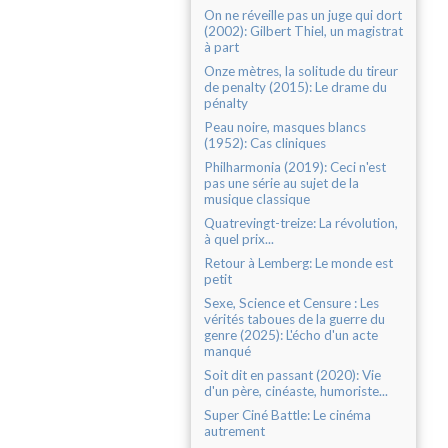
On ne réveille pas un juge qui dort
(2002): Gilbert Thiel, un magistrat
à part
Onze mètres, la solitude du tireur
de penalty (2015): Le drame du
pénalty
Peau noire, masques blancs
(1952): Cas cliniques
Philharmonia (2019): Ceci n'est
pas une série au sujet de la
musique classique
Quatrevingt-treize: La révolution,
à quel prix...
Retour à Lemberg: Le monde est
petit
Sexe, Science et Censure : Les
vérités taboues de la guerre du
genre (2025): L'écho d'un acte
manqué
Soit dit en passant (2020): Vie
d'un père, cinéaste, humoriste...
Super Ciné Battle: Le cinéma
autrement