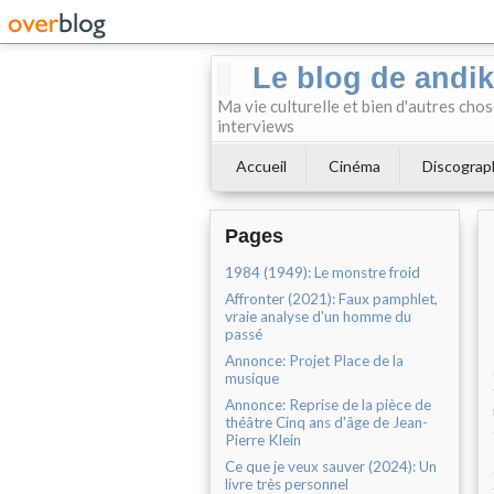
Le blog de andi
Ma vie culturelle et bien d'autres chos
interviews
Accueil
Cinéma
Discograp
Pages
1984 (1949): Le monstre froid
Affronter (2021): Faux pamphlet,
vraie analyse d'un homme du
passé
Annonce: Projet Place de la
musique
Annonce: Reprise de la pièce de
théâtre Cinq ans d'âge de Jean-
Pierre Klein
Ce que je veux sauver (2024): Un
livre très personnel