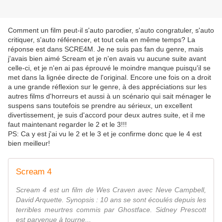
Comment un film peut-il s'auto parodier, s'auto congratuler, s'auto
critiquer, s'auto référencer, et tout cela en même temps? La
réponse est dans SCRE4M. Je ne suis pas fan du genre, mais
j'avais bien aimé Scream et je n'en avais vu aucune suite avant
celle-ci, et je n'en ai pas éprouvé le moindre manque puisqu'il se
met dans la lignée directe de l'original. Encore une fois on a droit
a une grande réflexion sur le genre, à des appréciations sur les
autres films d'horreurs et aussi à un scénario qui sait ménager le
suspens sans toutefois se prendre au sérieux, un excellent
divertissement, je suis d'accord pour deux autres suite, et il me
faut maintenant regarder le 2 et le 3!!!
PS: Ca y est j'ai vu le 2 et le 3 et je confirme donc que le 4 est
bien meilleur!
Scream 4
Scream 4 est un film de Wes Craven avec Neve Campbell,
David Arquette. Synopsis : 10 ans se sont écoulés depuis les
terribles meurtres commis par Ghostface. Sidney Prescott
est parvenue à tourne...