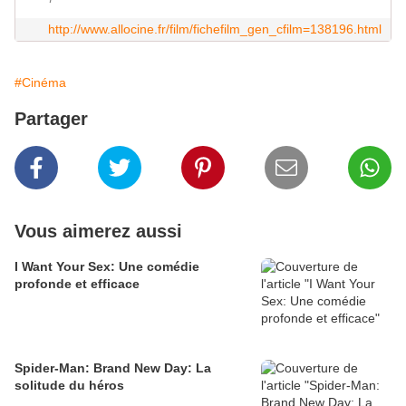
http://www.allocine.fr/film/fichefilm_gen_cfilm=138196.html
#Cinéma
Partager
Vous aimerez aussi
I Want Your Sex: Une comédie
profonde et efficace
Spider-Man: Brand New Day: La
solitude du héros