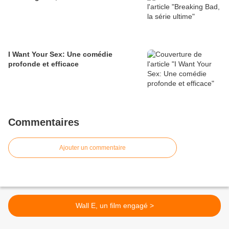
I Want Your Sex: Une comédie
profonde et efficace
Commentaires
Ajouter un commentaire
Wall E, un film engagé >