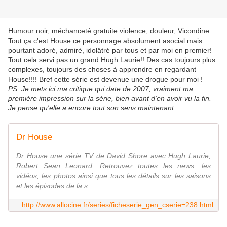
Humour noir, méchanceté gratuite violence, douleur, Vicondine...
Tout ça c'est House ce personnage absolument asocial mais
pourtant adoré, admiré, idolâtré par tous et par moi en premier!
Tout cela servi pas un grand Hugh Laurie!! Des cas toujours plus
complexes, toujours des choses à apprendre en regardant
House!!!! Bref cette série est devenue une drogue pour moi !
PS: Je mets ici ma critique qui date de 2007, vraiment ma
première impression sur la série, bien avant d'en avoir vu la fin.
Je pense qu'elle a encore tout son sens maintenant.
Dr House
Dr House une série TV de David Shore avec Hugh Laurie,
Robert Sean Leonard. Retrouvez toutes les news, les
vidéos, les photos ainsi que tous les détails sur les saisons
et les épisodes de la s...
http://www.allocine.fr/series/ficheserie_gen_cserie=238.html