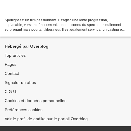
Spotlight est un film passionnant. Il s'agit d'une lente progression,
implacable, vers un dénouement attendu, connu du spectateur, nullement
surprenant mais pourtant libérateur. Il est également servi par un casting en
or, Keaton, Rufalo, McAdams (qu'on...
Hébergé par Overblog
Top articles
Pages
Contact
Signaler un abus
C.G.U.
Cookies et données personnelles
Préférences cookies
Voir le profil de andika sur le portail Overblog