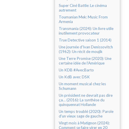
Super Ciné Battle: Le cinéma
autrement
Toumanian Mek: Music From
Armenia
Transmania (2024): Un livre utile
inutilement provocateur
True Detective saison 1 (2014)
Une journée d'Ivan Denissovitch
(1962): Un récit de moujik
Une Terre Promise (2020): Une
certaine idée de l’Amérique
Un KDB #AvecBarto
Un KdB avec DSK
Un moment musical chez les
Schumann
Un président ne devrait pas dire
ça… (2016): La synthèse du
quinquennat Hollande
Un temps troublé (2020): Parole
d'un vieux sage de gauche
Vingt mois à Matignon (2024):
Comment se faire virer en 20