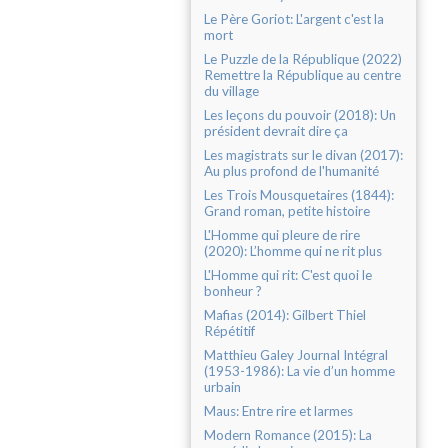
Le Père Goriot: L'argent c'est la
mort
Le Puzzle de la République (2022)
Remettre la République au centre
du village
Les leçons du pouvoir (2018): Un
président devrait dire ça
Les magistrats sur le divan (2017):
Au plus profond de l'humanité
Les Trois Mousquetaires (1844):
Grand roman, petite histoire
L'Homme qui pleure de rire
(2020): L’homme qui ne rit plus
L'Homme qui rit: C'est quoi le
bonheur ?
Mafias (2014): Gilbert Thiel
Répétitif
Matthieu Galey Journal Intégral
(1953-1986): La vie d’un homme
urbain
Maus: Entre rire et larmes
Modern Romance (2015): La