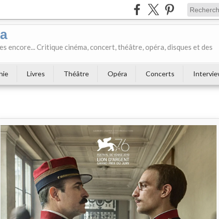
ka
es encore... Critique cinéma, concert, théâtre, opéra, disques et des
hie
Livres
Théâtre
Opéra
Concerts
Intervi