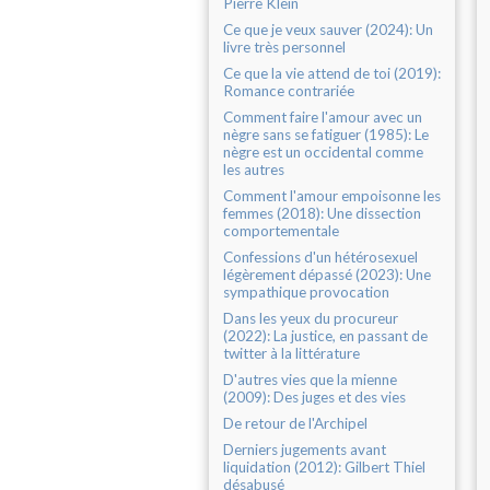
Pierre Klein
Ce que je veux sauver (2024): Un
livre très personnel
Ce que la vie attend de toi (2019):
Romance contrariée
Comment faire l'amour avec un
nègre sans se fatiguer (1985): Le
nègre est un occidental comme
les autres
Comment l'amour empoisonne les
femmes (2018): Une dissection
comportementale
Confessions d'un hétérosexuel
légèrement dépassé (2023): Une
sympathique provocation
Dans les yeux du procureur
(2022): La justice, en passant de
twitter à la littérature
D'autres vies que la mienne
(2009): Des juges et des vies
De retour de l'Archipel
Derniers jugements avant
liquidation (2012): Gilbert Thiel
désabusé