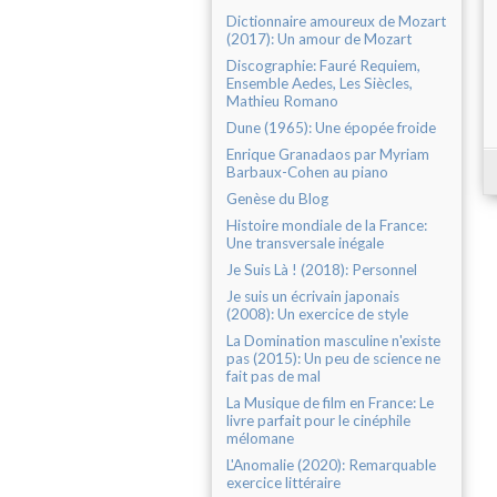
Dictionnaire amoureux de Mozart
(2017): Un amour de Mozart
Discographie: Fauré Requiem,
Ensemble Aedes, Les Siècles,
Mathieu Romano
Dune (1965): Une épopée froide
Enrique Granadaos par Myriam
Barbaux-Cohen au piano
Genèse du Blog
Histoire mondiale de la France:
Une transversale inégale
Je Suis Là ! (2018): Personnel
Je suis un écrivain japonais
(2008): Un exercice de style
La Domination masculine n'existe
pas (2015): Un peu de science ne
fait pas de mal
La Musique de film en France: Le
livre parfait pour le cinéphile
mélomane
L'Anomalie (2020): Remarquable
exercice littéraire