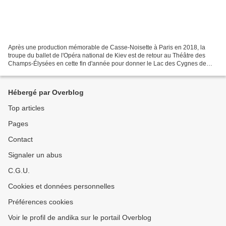
Après une production mémorable de Casse-Noisette à Paris en 2018, la
troupe du ballet de l'Opéra national de Kiev est de retour au Théâtre des
Champs-Élysées en cette fin d'année pour donner le Lac des Cygnes de
Tchaikovski, dans la chorégraphie de Valery...
Hébergé par Overblog
Top articles
Pages
Contact
Signaler un abus
C.G.U.
Cookies et données personnelles
Préférences cookies
Voir le profil de andika sur le portail Overblog