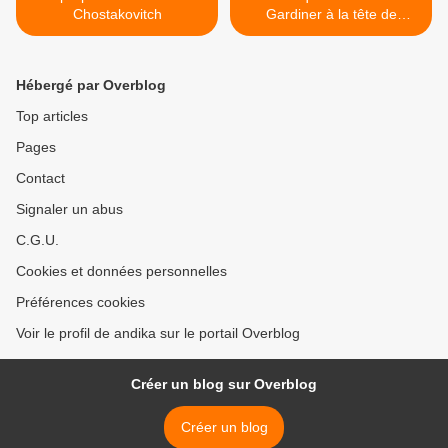
Chostakovitch
Gardiner à la tête de
l'Orchestre Philharmonique
de Radio France >
Hébergé par Overblog
Top articles
Pages
Contact
Signaler un abus
C.G.U.
Cookies et données personnelles
Préférences cookies
Voir le profil de andika sur le portail Overblog
Créer un blog sur Overblog
Créer un blog