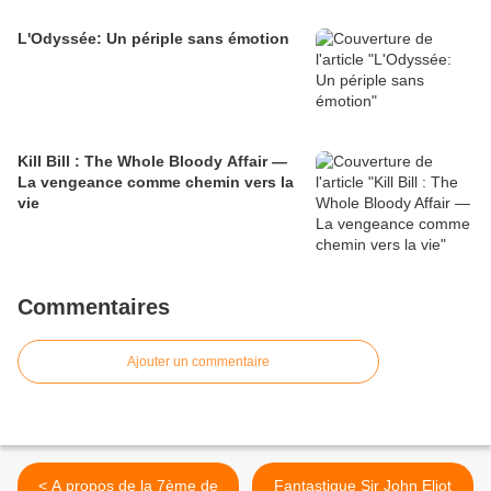
L'Odyssée: Un périple sans émotion
Kill Bill : The Whole Bloody Affair —
La vengeance comme chemin vers la
vie
Commentaires
Ajouter un commentaire
< A propos de la 7ème de
Fantastique Sir John Eliot