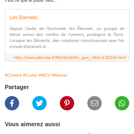
c'est ce que le public veut...
Les Eternels
Depuis l'aube de l'humanité, les Éternels, un groupe de
héros venus des confins de l'univers, protègent la Terre.
Lorsque les Déviants, des créatures monstrueuses que l'on
croyait disparues d...
https://www.allocine.fr/film/fichefilm_gen_cfilm=136316.html
#Cinéma
#Comic
#MCU
#Marvel
Partager
Vous aimerez aussi