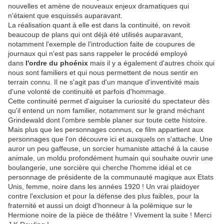
nouvelles et amène de nouveaux enjeux dramatiques qui
n'étaient que esquissés auparavant.
La réalisation quant à elle est dans la continuité, on revoit
beaucoup de plans qui ont déjà été utilisés auparavant,
notamment l'exemple de l'introduction faite de coupures de
journaux qui n'est pas sans rappeler le procédé employé
dans
l'ordre du phoénix
mais il y a également d'autres choix qui
nous sont familiers et qui nous permettent de nous sentir en
terrain connu. Il ne s'agit pas d'un manque d'inventivité mais
d'une volonté de continuité et parfois d'hommage.
Cette continuité permet d'aiguiser la curiosité du spectateur dès
qu'il entend un nom familier, notamment sur le grand méchant
Grindewald dont l'ombre semble planer sur toute cette histoire.
Mais plus que les personnages connus, ce film appartient aux
personnages que l'on découvre ici et auxquels on s'attache. Une
auror un peu gaffeuse, un sorcier humaniste attaché à la cause
animale, un moldu profondément humain qui souhaite ouvrir une
boulangerie, une sorcière qui cherche l'homme idéal et ce
personnage de présidente de la communauté magique aux Etats
Unis, femme, noire dans les années 1920 ! Un vrai plaidoyer
contre l'exclusion et pour la défense des plus faibles, pour la
fraternité et aussi un doigt d'honneur à la polémique sur le
Hermione noire de la pièce de théâtre ! Vivement la suite ! Merci