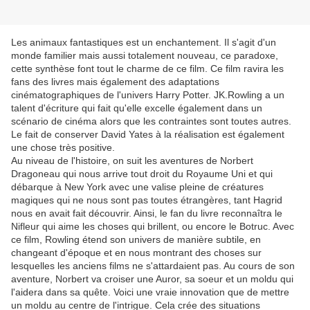
Les animaux fantastiques est un enchantement. Il s'agit d'un
monde familier mais aussi totalement nouveau, ce paradoxe,
cette synthèse font tout le charme de ce film. Ce film ravira les
fans des livres mais également des adaptations
cinématographiques de l'univers Harry Potter. JK.Rowling a un
talent d'écriture qui fait qu'elle excelle également dans un
scénario de cinéma alors que les contraintes sont toutes autres.
Le fait de conserver David Yates à la réalisation est également
une chose très positive.
Au niveau de l'histoire, on suit les aventures de Norbert
Dragoneau qui nous arrive tout droit du Royaume Uni et qui
débarque à New York avec une valise pleine de créatures
magiques qui ne nous sont pas toutes étrangères, tant Hagrid
nous en avait fait découvrir. Ainsi, le fan du livre reconnaîtra le
Nifleur qui aime les choses qui brillent, ou encore le Botruc. Avec
ce film, Rowling étend son univers de manière subtile, en
changeant d'époque et en nous montrant des choses sur
lesquelles les anciens films ne s'attardaient pas. Au cours de son
aventure, Norbert va croiser une Auror, sa soeur et un moldu qui
l'aidera dans sa quête. Voici une vraie innovation que de mettre
un moldu au centre de l'intrigue. Cela crée des situations