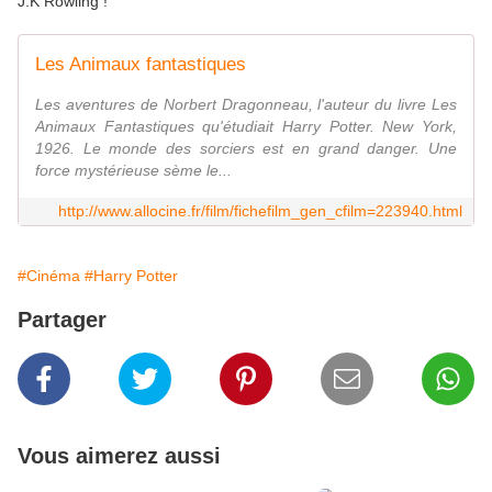
J.K Rowling !
Les Animaux fantastiques
Les aventures de Norbert Dragonneau, l'auteur du livre Les
Animaux Fantastiques qu'étudiait Harry Potter. New York,
1926. Le monde des sorciers est en grand danger. Une
force mystérieuse sème le...
http://www.allocine.fr/film/fichefilm_gen_cfilm=223940.html
#Cinéma
#Harry Potter
Partager
Vous aimerez aussi