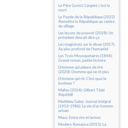
Le Père Goriot: L'argent c'est la
mort
Le Puzzle de la République (2022)
Remettre la République au centre
du village
Les leçons du pouvoir (2018): Un
président devrait dire ça
Les magistrats sur le divan (2017):
Au plus profond de l'humanité
Les Trois Mousquetaires (1844):
Grand roman, petite histoire
L'Homme qui pleure de rire
(2020): L’homme qui ne rit plus
L'Homme qui rit: C'est quoi le
bonheur ?
Mafias (2014): Gilbert Thiel
Répétitif
Matthieu Galey Journal Intégral
(1953-1986): La vie d’un homme
urbain
Maus: Entre rire et larmes
Modern Romance (2015): La