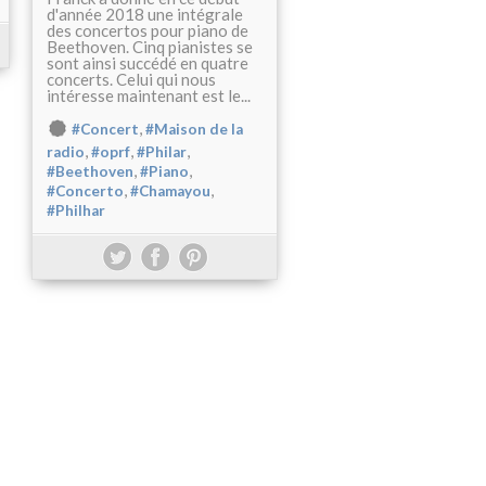
d'année 2018 une intégrale
des concertos pour piano de
Beethoven. Cinq pianistes se
sont ainsi succédé en quatre
concerts. Celui qui nous
intéresse maintenant est le...
,
#Concert
#Maison de la
,
,
,
radio
#oprf
#Philar
,
,
#Beethoven
#Piano
,
,
#Concerto
#Chamayou
#Philhar