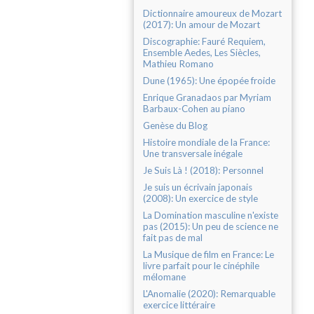
Dictionnaire amoureux de Mozart
(2017): Un amour de Mozart
Discographie: Fauré Requiem,
Ensemble Aedes, Les Siècles,
Mathieu Romano
Dune (1965): Une épopée froide
Enrique Granadaos par Myriam
Barbaux-Cohen au piano
Genèse du Blog
Histoire mondiale de la France:
Une transversale inégale
Je Suis Là ! (2018): Personnel
Je suis un écrivain japonais
(2008): Un exercice de style
La Domination masculine n'existe
pas (2015): Un peu de science ne
fait pas de mal
La Musique de film en France: Le
livre parfait pour le cinéphile
mélomane
L'Anomalie (2020): Remarquable
exercice littéraire