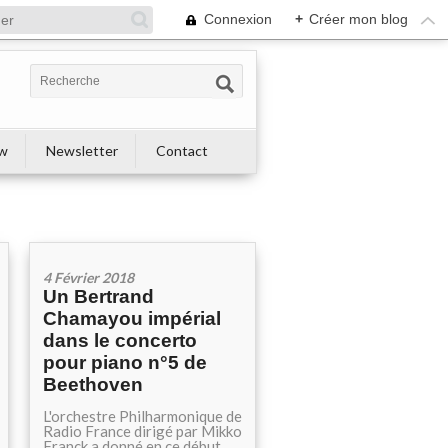
Connexion
+
Créer mon blog
ew
Newsletter
Contact
4 Février 2018
Un Bertrand
Chamayou impérial
dans le concerto
pour piano n°5 de
Beethoven
L'orchestre Philharmonique de
Radio France dirigé par Mikko
Franck a donné en ce début