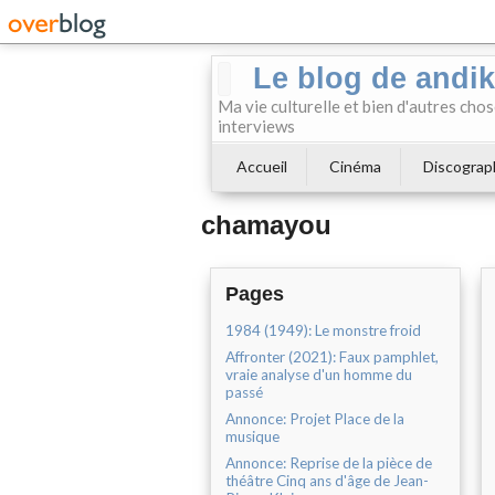
Le blog de andi
Ma vie culturelle et bien d'autres chos
interviews
Accueil
Cinéma
Discograp
chamayou
Pages
1984 (1949): Le monstre froid
Affronter (2021): Faux pamphlet,
vraie analyse d'un homme du
passé
Annonce: Projet Place de la
musique
Annonce: Reprise de la pièce de
théâtre Cinq ans d'âge de Jean-