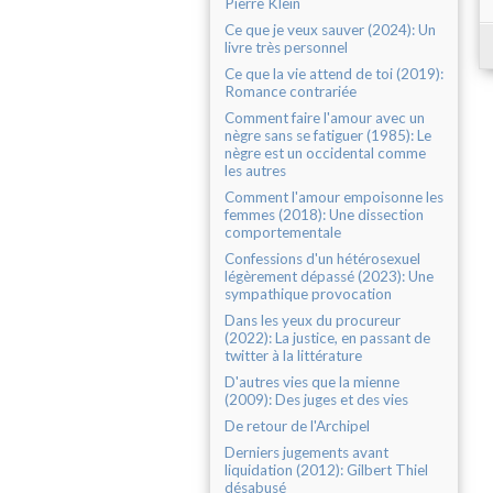
Pierre Klein
Ce que je veux sauver (2024): Un
livre très personnel
Ce que la vie attend de toi (2019):
Romance contrariée
Comment faire l'amour avec un
nègre sans se fatiguer (1985): Le
nègre est un occidental comme
les autres
Comment l'amour empoisonne les
femmes (2018): Une dissection
comportementale
Confessions d'un hétérosexuel
légèrement dépassé (2023): Une
sympathique provocation
Dans les yeux du procureur
(2022): La justice, en passant de
twitter à la littérature
D'autres vies que la mienne
(2009): Des juges et des vies
De retour de l'Archipel
Derniers jugements avant
liquidation (2012): Gilbert Thiel
désabusé