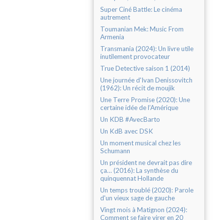
Super Ciné Battle: Le cinéma
autrement
Toumanian Mek: Music From
Armenia
Transmania (2024): Un livre utile
inutilement provocateur
True Detective saison 1 (2014)
Une journée d'Ivan Denissovitch
(1962): Un récit de moujik
Une Terre Promise (2020): Une
certaine idée de l’Amérique
Un KDB #AvecBarto
Un KdB avec DSK
Un moment musical chez les
Schumann
Un président ne devrait pas dire
ça… (2016): La synthèse du
quinquennat Hollande
Un temps troublé (2020): Parole
d'un vieux sage de gauche
Vingt mois à Matignon (2024):
Comment se faire virer en 20