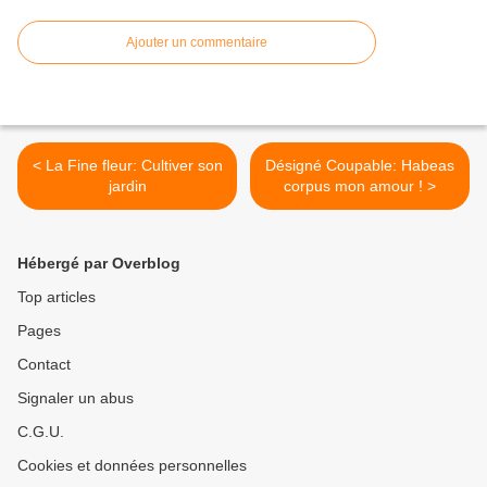
Ajouter un commentaire
< La Fine fleur: Cultiver son
Désigné Coupable: Habeas
jardin
corpus mon amour ! >
Hébergé par Overblog
Top articles
Pages
Contact
Signaler un abus
C.G.U.
Cookies et données personnelles