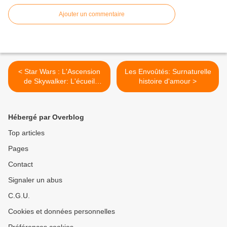
Ajouter un commentaire
< Star Wars : L'Ascension
Les Envoûtés: Surnaturelle
de Skywalker: L'écueil
histoire d'amour >
mortel de la fanzone
Hébergé par Overblog
Top articles
Pages
Contact
Signaler un abus
C.G.U.
Cookies et données personnelles