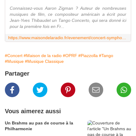
Connaissez-vous Aaron Zigman ? Auteur de nombreuses
musiques de film, ce compositeur américain a écrit pour
Jean-Yves Thibaudet un Tango Concerto, qui sera donné ici
pour la première fois en Fr...
https://www.maisondelaradio.fr/evenement/concert-symphonique/concert-de-noel-viva-el-tango-0
#Concert
#Maison de la radio
#OPRF
#Piazzolla
#Tango
#Musique
#Musique Classique
Partager
Vous aimerez aussi
Un Brahms au pas de course à la
Philharmonie