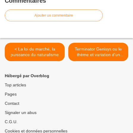
Commentaires
Ajouter un commentaire
< La loi du marché, la
Terminator Genisys ou le
puissance du naturalisme
thème et variation d'un
mythe >
Hébergé par Overblog
Top articles
Pages
Contact
Signaler un abus
C.G.U.
Cookies et données personnelles