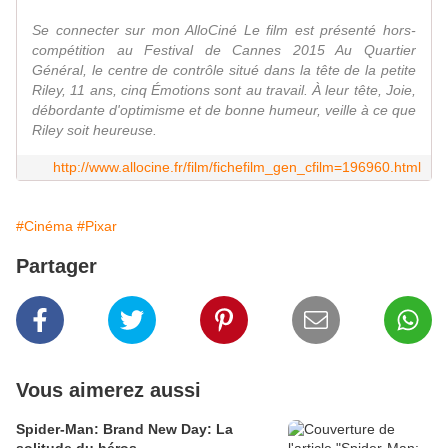
Se connecter sur mon AlloCiné Le film est présenté hors-
compétition au Festival de Cannes 2015 Au Quartier
Général, le centre de contrôle situé dans la tête de la petite
Riley, 11 ans, cinq Émotions sont au travail. À leur tête, Joie,
débordante d'optimisme et de bonne humeur, veille à ce que
Riley soit heureuse.
http://www.allocine.fr/film/fichefilm_gen_cfilm=196960.html
#Cinéma
#Pixar
Partager
Vous aimerez aussi
Spider-Man: Brand New Day: La