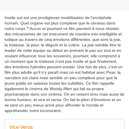
Inside out est une prodigieuse modélisation de l'encéphale
humain. Quel organe est plus complexe que le cerveau dans
notre corps ? Aucun et pourtant ce film parvient à nous résister
des mécanismes de cet instrument de manière très intelligible et
ludique au travers de cinq émotions différentes, que sont la joie,
la tristesse, la peur, le dégoût et la colère. La joie semble être le
leader de cette équipe au début en prenant le pas sur tout et en
voulant influencer tous les souvenirs, pourtant, elle comprend à
un moment que la tristesse n'est pas inutile et que finalement,
des émotions hybrides peuvent exister. Une fois de plus, c'est un
film plus adulte qu'il n'y paraît mais on est habitué avec Pixar, la
narration est claire mais semble un peu complexe pour que le
jeune public en saisisse toutes les subtilités. Ce film rappelle
également le cinéma de Woody Allen qui fait sa propre
psychanalyse dans son cinéma. On en ressort ému mais aussi de
bonne humeur, et vice et versa. On fait le plein d'émotions et on
se sent un peu mieux armé pour affronter le monde et
appréhender notre inconscient.
Vice Versa