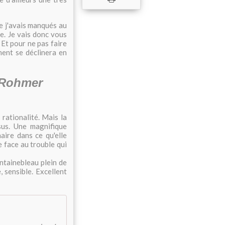
ue j'avais manqués au
e. Je vais donc vous
 Et pour ne pas faire
ent se déclinera en
 Rohmer
 rationalité. Mais la
sus. Une magnifique
aire dans ce qu'elle
 face au trouble qui
ontainebleau plein de
 sensible. Excellent