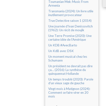
Toumanian Mek: Music From
Armenia
Transmania (2024): Un livre utile
inutilement provocateur
True Detective saison 1 (2014)
Une journée d'Ivan Denissovitch
(1962): Un récit de moujik
Une Terre Promise (2020): Une
certaine idée de l’Amérique
Un KDB #AvecBarto
Un KdB avec DSK
Un moment musical chez les
Schumann
Un président ne devrait pas dire
ça… (2016): La synthèse du
quinquennat Hollande
Un temps troublé (2020): Parole
d'un vieux sage de gauche
Vingt mois à Matignon (2024):
Comment se faire virer en 20
mois