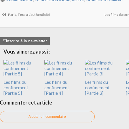
Paris, Texas: L'authenticité
Les films du co
S'inscrire à la newsletter
Vous aimerez aussi :
Les films du
Les films du
Les films du
L
confinement
confinement
confinement
c
[Partie 5]
[Partie 4]
[Partie 3]
[
Commenter cet article
Ajouter un commentaire