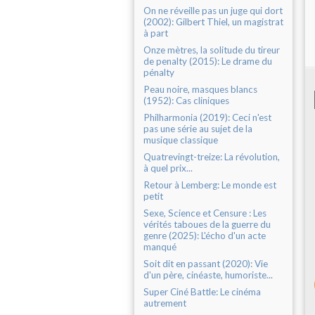
On ne réveille pas un juge qui dort
(2002): Gilbert Thiel, un magistrat
à part
Onze mètres, la solitude du tireur
de penalty (2015): Le drame du
pénalty
Peau noire, masques blancs
(1952): Cas cliniques
Philharmonia (2019): Ceci n'est
pas une série au sujet de la
musique classique
Quatrevingt-treize: La révolution,
à quel prix...
Retour à Lemberg: Le monde est
petit
Sexe, Science et Censure : Les
vérités taboues de la guerre du
genre (2025): L'écho d'un acte
manqué
Soit dit en passant (2020): Vie
d'un père, cinéaste, humoriste...
Super Ciné Battle: Le cinéma
autrement