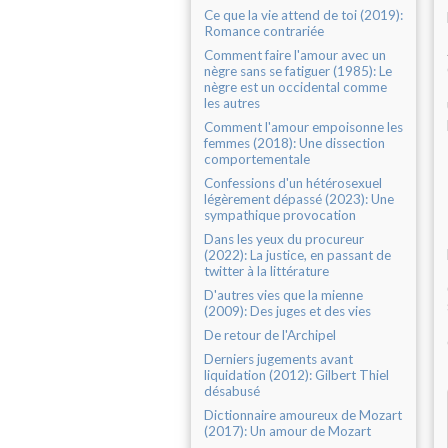
Ce que la vie attend de toi (2019):
Romance contrariée
Comment faire l'amour avec un
nègre sans se fatiguer (1985): Le
nègre est un occidental comme
les autres
Comment l'amour empoisonne les
femmes (2018): Une dissection
comportementale
Confessions d'un hétérosexuel
légèrement dépassé (2023): Une
sympathique provocation
Dans les yeux du procureur
(2022): La justice, en passant de
twitter à la littérature
D'autres vies que la mienne
(2009): Des juges et des vies
De retour de l'Archipel
Derniers jugements avant
liquidation (2012): Gilbert Thiel
désabusé
Dictionnaire amoureux de Mozart
(2017): Un amour de Mozart