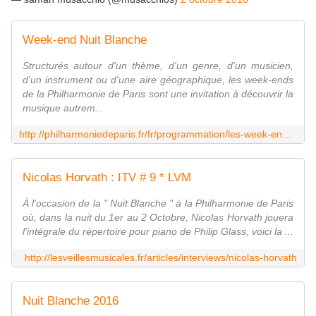
Week-end Nuit Blanche
Structurés autour d'un thème, d'un genre, d'un musicien,
d'un instrument ou d'une aire géographique, les week-ends
de la Philharmonie de Paris sont une invitation à découvrir la
musique autrem...
http://philharmoniedeparis.fr/fr/programmation/les-week-ends-thematiques/week-end-nuit-blanche
Nicolas Horvath : ITV # 9 * LVM
À l'occasion de la " Nuit Blanche " à la Philharmonie de Paris
où, dans la nuit du 1er au 2 Octobre, Nicolas Horvath jouera
l'intégrale du répertoire pour piano de Philip Glass, voici la ...
http://lesveillesmusicales.fr/articles/interviews/nicolas-horvath
Nuit Blanche 2016