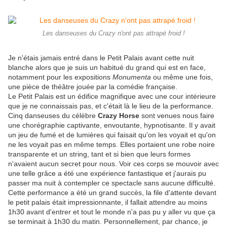
Les danseuses du Crazy n'ont pas attrapé froid !
Je n'étais jamais entré dans le Petit Palais avant cette nuit
blanche alors que je suis un habitué du grand qui est en face,
notamment pour les expositions
Monumenta
ou même une fois,
une pièce de théâtre jouée par la comédie française.
Le Petit Palais est un édifice magnifique avec une cour intérieure
que je ne connaissais pas, et c'était là le lieu de la performance.
Cinq danseuses du célèbre
Crazy Horse
sont venues nous faire
une chorégraphie captivante, envoutante, hypnotisante. Il y avait
un jeu de fumé et de lumières qui faisait qu'on les voyait et qu'on
ne les voyait pas en même temps. Elles portaient une robe noire
transparente et un string, tant et si bien que leurs formes
n'avaient aucun secret pour nous. Voir ces corps se mouvoir avec
une telle grâce a été une expérience fantastique et j'aurais pu
passer ma nuit à contempler ce spectacle sans aucune difficulté.
Cette performance a été un grand succès, la file d'attente devant
le petit palais était impressionnante, il fallait attendre au moins
1h30 avant d'entrer et tout le monde n'a pas pu y aller vu que ça
se terminait à 1h30 du matin. Personnellement, par chance, je