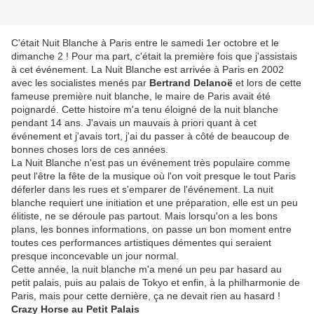
C'était Nuit Blanche à Paris entre le samedi 1er octobre et le
dimanche 2 ! Pour ma part, c'était la première fois que j'assistais
à cet événement. La Nuit Blanche est arrivée à Paris en 2002
avec les socialistes menés par
Bertrand Delanoë
et lors de cette
fameuse première nuit blanche, le maire de Paris avait été
poignardé. Cette histoire m'a tenu éloigné de la nuit blanche
pendant 14 ans. J'avais un mauvais à priori quant à cet
événement et j'avais tort, j'ai du passer à côté de beaucoup de
bonnes choses lors de ces années.
La Nuit Blanche n'est pas un événement très populaire comme
peut l'être la fête de la musique où l'on voit presque le tout Paris
déferler dans les rues et s'emparer de l'événement. La nuit
blanche requiert une initiation et une préparation, elle est un peu
élitiste, ne se déroule pas partout. Mais lorsqu'on a les bons
plans, les bonnes informations, on passe un bon moment entre
toutes ces performances artistiques démentes qui seraient
presque inconcevable un jour normal.
Cette année, la nuit blanche m'a mené un peu par hasard au
petit palais, puis au palais de Tokyo et enfin, à la philharmonie de
Paris, mais pour cette dernière, ça ne devait rien au hasard !
Crazy Horse au Petit Palais