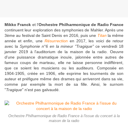
Mikko Franck
et l'
Orchestre Philharmonique de Radio France
continuent leur exploration des symphonies de Mahler. Après une
3ème au festival de Saint Denis en 2016, puis une
Titan
la même
année et enfin, une
Résurrection
en 2017, les voici de retour
avec la
Symphonie n°6 en la mineur "Tragique"
ce vendredi 18
janvier 2019 à l'auditorium de la maison de la radio. Oeuvre
d'une puissance dramatique inouïe, jalonnée entre autres de
fameux coups de marteau, elle ne laisse personne indifférent,
que ce soient les musiciens ou les auditeurs. Composée en
1904-1905, créée en 1906, elle exprime les tourments de son
auteur et préfigure même des drames qui arriveront dans sa vie,
comme par exemple la mort de sa fille. Ainsi, le surnom
"
Tragique
" n'est pas galvaudé.
Orchestre Philharmonique de Radio France à l'issue du concert à la
maison de la radio