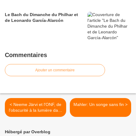
Le Bach du Dimanche du Philhar et
de Leonardo García-Alarcón
Commentaires
Ajouter un commentaire
< Neeme Järvi et l'ONF, de
Mahler: Un songe sans fin >
l'obscurité à la lumière dans
Rachmaninov et
Chostakovitch
Hébergé par Overblog